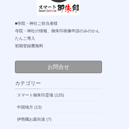
■寺院・神社ご担当者様
寺院・神社の情報、御朱印画像申請のみのかん
たんご導入
初期登録費無料
お問合せ
カテゴリー
スマート御朱印霊場 (125)
中国地方 (13)
伊勢國お庭街道 (7)