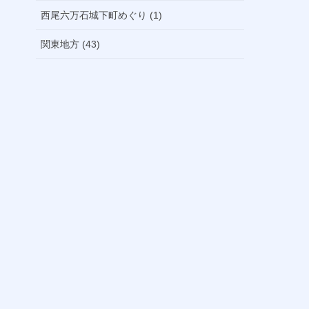
西尾六万石城下町めぐり (1)
関東地方 (43)