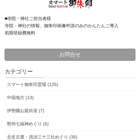
■寺院・神社ご担当者様
寺院・神社の情報、御朱印画像申請のみのかんたんご導入
初期登録費無料
お問合せ
カテゴリー
スマート御朱印霊場 (125)
中国地方 (13)
伊勢國お庭街道 (7)
勢州七福神めぐり (6)
北名古屋・清須三十三社めぐり (36)