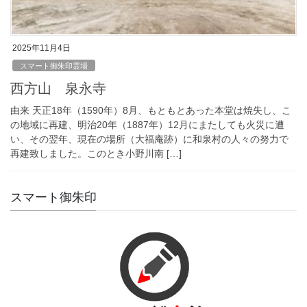
2025年11月4日
スマート御朱印霊場
西方山 泉永寺
由来 天正18年（1590年）8月、もともとあった本堂は焼失し、こ
の地域に再建、明治20年（1887年）12月にまたしても火災に遭
い、その翌年、現在の場所（大福庵跡）に和泉村の人々の努力で
再建致しました。このとき小野川南 […]
スマート御朱印