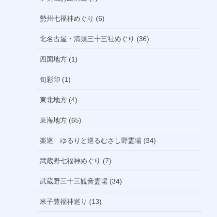
勢州七福神めぐり (6)
北名古屋・清須三十三社めぐり (36)
四国地方 (1)
旬彩印 (1)
東北地方 (4)
東海地方 (65)
楽巡 ゆるりと巡るむさし野霊場 (34)
武蔵野七福神めぐり (7)
武蔵野三十三観音霊場 (34)
米子豊福神巡り (13)