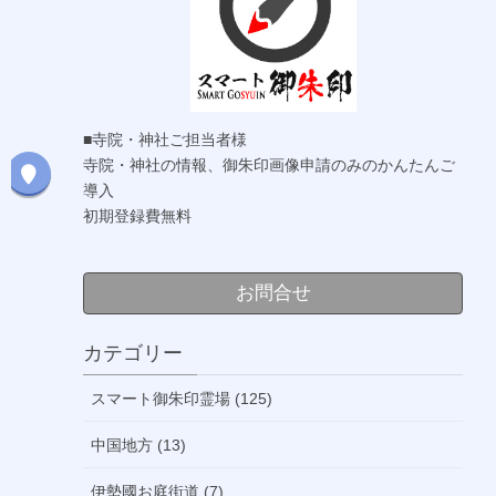
■寺院・神社ご担当者様
寺院・神社の情報、御朱印画像申請のみのかんたんご
導入
初期登録費無料
お問合せ
カテゴリー
スマート御朱印霊場 (125)
中国地方 (13)
伊勢國お庭街道 (7)