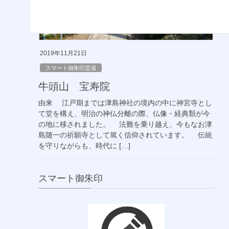
2019年11月21日
スマート御朱印霊場
牛頭山 宝寿院
由来 江戸期までは津島神社の境内の中に神宮寺とし
て堂を構え、明治の神仏分離の際、仏像・経典類が今
の地に移されました。 法難を乗り越え、今もなお津
島随一の祈願寺として篤く信仰されています。 伝統
を守りながらも、時代に […]
スマート御朱印