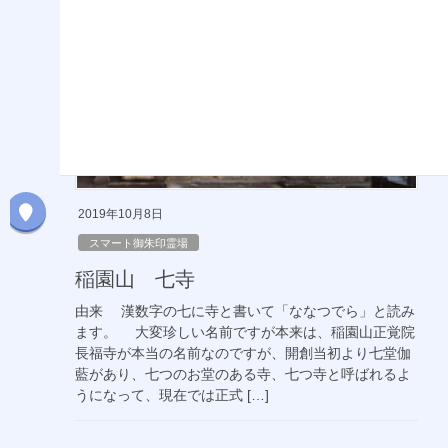
2019年10月8日
スマート御朱印霊場
稲園山 七寺
由来 漢数字の七に寺と書いて「ななつでら」と読み
ます。 大変珍しい名前ですが本来は、稲園山正覚院
長福寺が本当の名前なのですが、開創当初より七堂伽
藍があり、七つのお堂のある寺、七つ寺と呼ばれるよ
うになって、現在では正式 […]