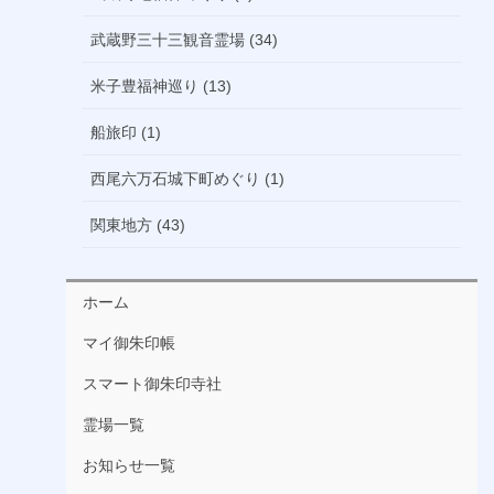
武蔵野三十三観音霊場 (34)
米子豊福神巡り (13)
船旅印 (1)
西尾六万石城下町めぐり (1)
関東地方 (43)
ホーム
マイ御朱印帳
スマート御朱印寺社
霊場一覧
お知らせ一覧