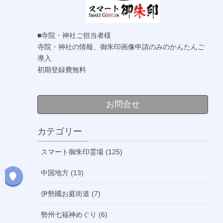
■寺院・神社ご担当者様
寺院・神社の情報、御朱印画像申請のみのかんたんご
導入
初期登録費無料
お問合せ
カテゴリー
スマート御朱印霊場 (125)
中国地方 (13)
伊勢國お庭街道 (7)
勢州七福神めぐり (6)