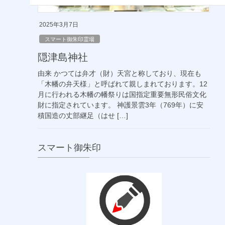
2025年3月7日
スマート御朱印霊場
隠津島神社
由来 かつては弁才（財）天宮と称しており、現在も
「木幡の弁天様」と呼ばれて親しまれております。12
月に行われる木幡の幡祭りは国指定重要無形民俗文化
財に指定されています。 神護景雲3年（769年）に安
積国造の丈部継足（はせ […]
スマート御朱印