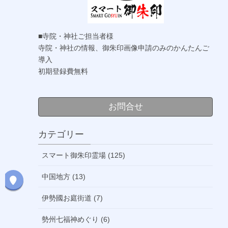
■寺院・神社ご担当者様
寺院・神社の情報、御朱印画像申請のみのかんたんご
導入
初期登録費無料
お問合せ
カテゴリー
スマート御朱印霊場 (125)
中国地方 (13)
伊勢國お庭街道 (7)
勢州七福神めぐり (6)