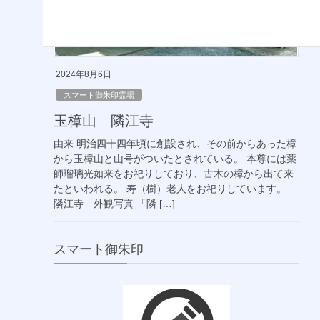
2024年8月6日
スマート御朱印霊場
玉樟山 隣江寺
由来 明治四十四年頃に創設され、その前からあった樟
から玉樟山と山号がついたとされている。 本尊には薬
師瑠璃光如来をお祀りしており、古木の樟から出て来
たといわれる。 寿（樹）老人をお祀りしています。
隣江寺 外観写真 「隣 […]
スマート御朱印