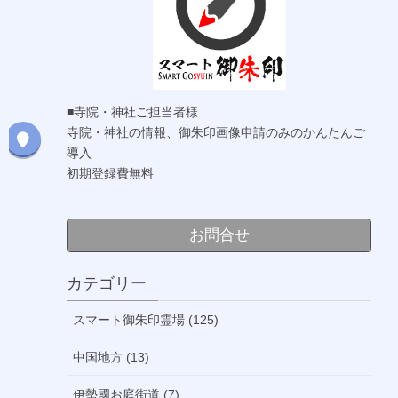
■寺院・神社ご担当者様
寺院・神社の情報、御朱印画像申請のみのかんたんご
導入
初期登録費無料
お問合せ
カテゴリー
スマート御朱印霊場 (125)
中国地方 (13)
伊勢國お庭街道 (7)