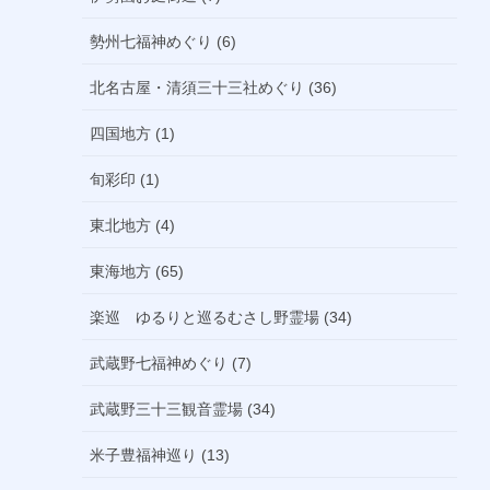
勢州七福神めぐり (6)
北名古屋・清須三十三社めぐり (36)
四国地方 (1)
旬彩印 (1)
東北地方 (4)
東海地方 (65)
楽巡 ゆるりと巡るむさし野霊場 (34)
武蔵野七福神めぐり (7)
武蔵野三十三観音霊場 (34)
米子豊福神巡り (13)