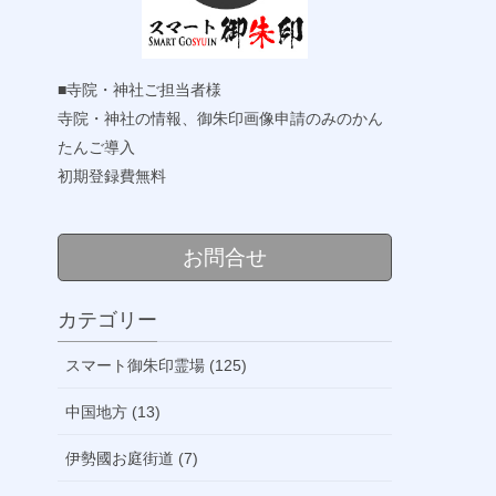
■寺院・神社ご担当者様
寺院・神社の情報、御朱印画像申請のみのかん
たんご導入
初期登録費無料
お問合せ
カテゴリー
スマート御朱印霊場 (125)
中国地方 (13)
伊勢國お庭街道 (7)