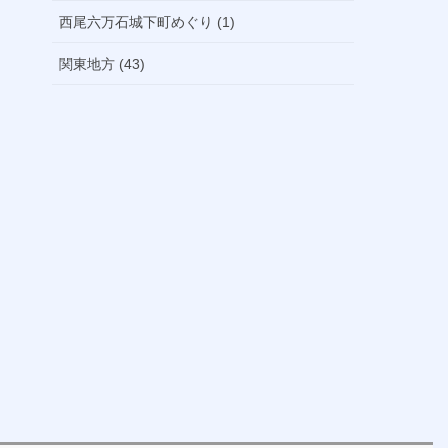
西尾六万石城下町めぐり (1)
関東地方 (43)