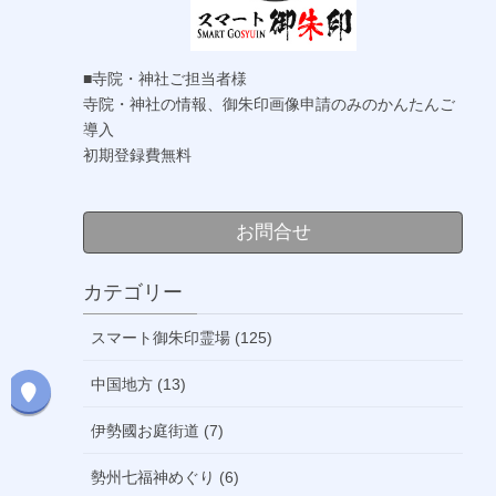
■寺院・神社ご担当者様
寺院・神社の情報、御朱印画像申請のみのかんたんご
導入
初期登録費無料
お問合せ
カテゴリー
スマート御朱印霊場 (125)
中国地方 (13)
伊勢國お庭街道 (7)
勢州七福神めぐり (6)