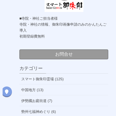
■寺院・神社ご担当者様
寺院・神社の情報、御朱印画像申請のみのかんたんご
導入
初期登録費無料
お問合せ
カテゴリー
スマート御朱印霊場 (125)
中国地方 (13)
伊勢國お庭街道 (7)
勢州七福神めぐり (6)