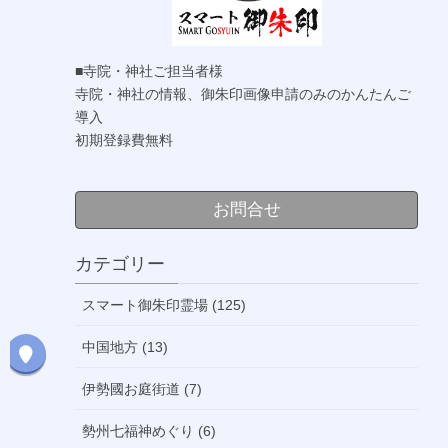
■寺院・神社ご担当者様
寺院・神社の情報、御朱印画像申請のみのかんたんご
導入
初期登録費無料
お問合せ
カテゴリー
スマート御朱印霊場 (125)
中国地方 (13)
伊勢國お庭街道 (7)
勢州七福神めぐり (6)