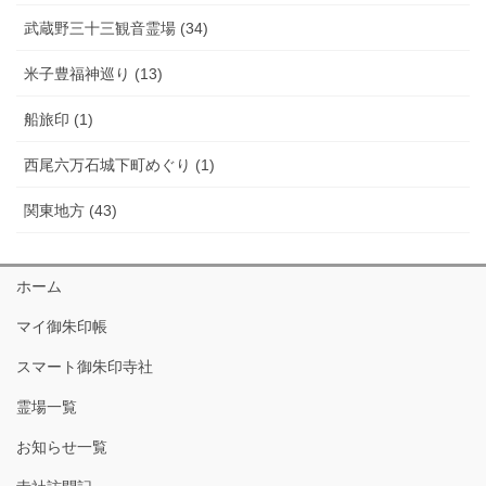
武蔵野三十三観音霊場 (34)
米子豊福神巡り (13)
船旅印 (1)
西尾六万石城下町めぐり (1)
関東地方 (43)
ホーム
マイ御朱印帳
スマート御朱印寺社
霊場一覧
お知らせ一覧