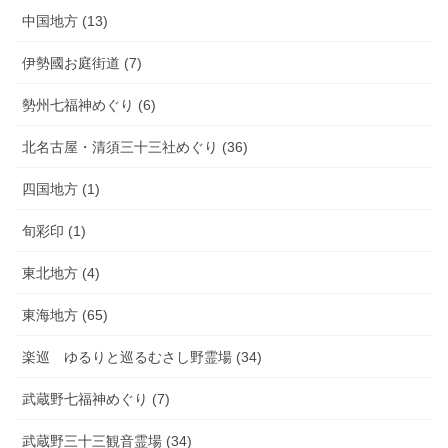
中国地方 (13)
伊勢國お庭街道 (7)
勢州七福神めぐり (6)
北名古屋・清須三十三社めぐり (36)
四国地方 (1)
旬彩印 (1)
東北地方 (4)
東海地方 (65)
楽巡 ゆるりと巡るむさし野霊場 (34)
武蔵野七福神めぐり (7)
武蔵野三十三観音霊場 (34)