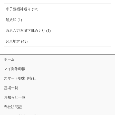
米子豊福神巡り (13)
船旅印 (1)
西尾六万石城下町めぐり (1)
関東地方 (43)
ホーム
マイ御朱印帳
スマート御朱印寺社
霊場一覧
お知らせ一覧
寺社訪問記