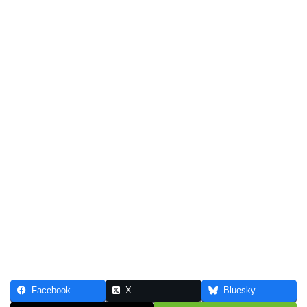
八幡神社④
八幡神社⑤
Facebook
X
Bluesky