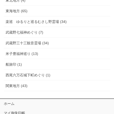
東北地方 (4)
東海地方 (65)
楽巡 ゆるりと巡るむさし野霊場 (34)
武蔵野七福神めぐり (7)
武蔵野三十三観音霊場 (34)
米子豊福神巡り (13)
船旅印 (1)
西尾六万石城下町めぐり (1)
関東地方 (43)
ホーム
マイ御朱印帳