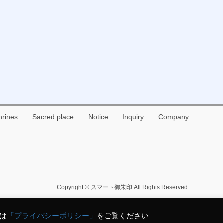
hrines
Sacred place
Notice
Inquiry
Company
Copyright © スマート御朱印 All Rights Reserved.
細は
「プライバシーポリシー」
をご覧ください