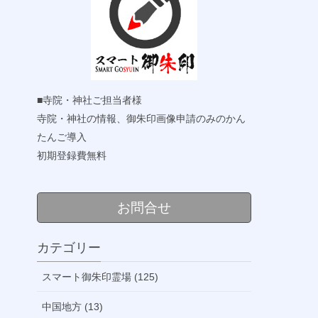
■寺院・神社ご担当者様
寺院・神社の情報、御朱印画像申請のみのかん
たんご導入
初期登録費無料
お問合せ
カテゴリー
スマート御朱印霊場 (125)
中国地方 (13)