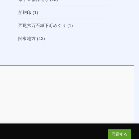
船旅印 (1)
西尾六万石城下町めぐり (1)
関東地方 (43)
同意する