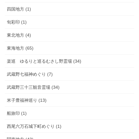
四国地方 (1)
旬彩印 (1)
東北地方 (4)
東海地方 (65)
楽巡 ゆるりと巡るむさし野霊場 (34)
武蔵野七福神めぐり (7)
武蔵野三十三観音霊場 (34)
米子豊福神巡り (13)
船旅印 (1)
西尾六万石城下町めぐり (1)