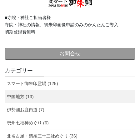
■寺院・神社ご担当者様
寺院・神社の情報、御朱印画像申請のみのかんたんご導入
初期登録費無料
お問合せ
カテゴリー
スマート御朱印霊場 (125)
中国地方 (13)
伊勢國お庭街道 (7)
勢州七福神めぐり (6)
北名古屋・清須三十三社めぐり (36)