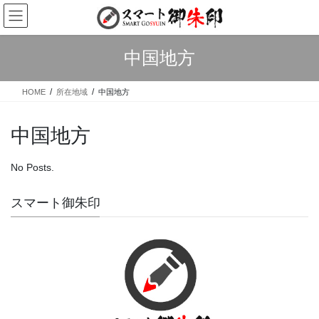
Skip
Skip
to
to
the
the
content
Navigation
中国地方
HOME
所在地域
中国地方
中国地方
No Posts.
スマート御朱印