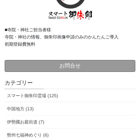
■寺院・神社ご担当者様
寺院・神社の情報、御朱印画像申請のみのかんたんご導入
初期登録費無料
お問合せ
カテゴリー
スマート御朱印霊場 (125)
中国地方 (13)
伊勢國お庭街道 (7)
勢州七福神めぐり (6)