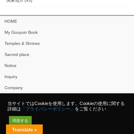
関東地方 (43)
HOME
My Gosyuin Book
Temples & Shrines
Sacred place
Notice
Inquiry
Company
当サイトではCookieを使用します。Cookieの使用に関する
詳細は
「プライバシーポリシー」
をご覧ください
同意する
Copyright © スマート御朱印 All Rights Reserved.
Translate »