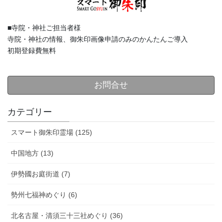
■寺院・神社ご担当者様
寺院・神社の情報、御朱印画像申請のみのかんたんご導入
初期登録費無料
お問合せ
カテゴリー
スマート御朱印霊場 (125)
中国地方 (13)
伊勢國お庭街道 (7)
勢州七福神めぐり (6)
北名古屋・清須三十三社めぐり (36)