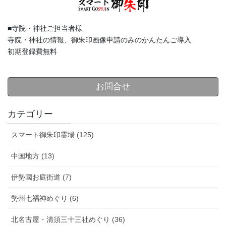
■寺院・神社ご担当者様
寺院・神社の情報、御朱印画像申請のみのかんたんご導入
初期登録費無料
お問合せ
カテゴリー
スマート御朱印霊場 (125)
中国地方 (13)
伊勢國お庭街道 (7)
勢州七福神めぐり (6)
北名古屋・清須三十三社めぐり (36)