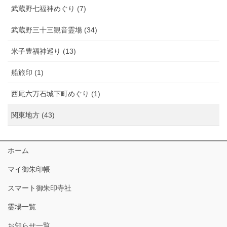
武蔵野七福神めぐり (7)
武蔵野三十三観音霊場 (34)
米子豊福神巡り (13)
船旅印 (1)
西尾六万石城下町めぐり (1)
関東地方 (43)
ホーム
マイ御朱印帳
スマート御朱印寺社
霊場一覧
お知らせ一覧