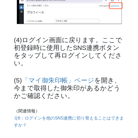
(4)ログイン画面に戻ります。ここで
初登録時に使用したSNS連携ボタン
をタップして再ログインしてくださ
い。
(5)
「マイ御朱印帳」ページ
を開き、
今まで取得した御朱印があるかどう
かご確認ください。
（関連情報）
Ｑ8：ログインを他のSNS連携に切り替えることはできま
すか？