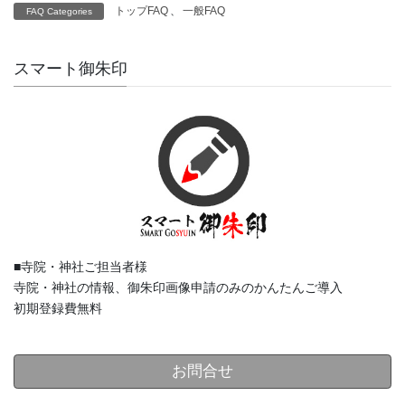
トップFAQ
、
一般FAQ
FAQ Categories
スマート御朱印
■寺院・神社ご担当者様
寺院・神社の情報、御朱印画像申請のみのかんたんご導入
初期登録費無料
お問合せ