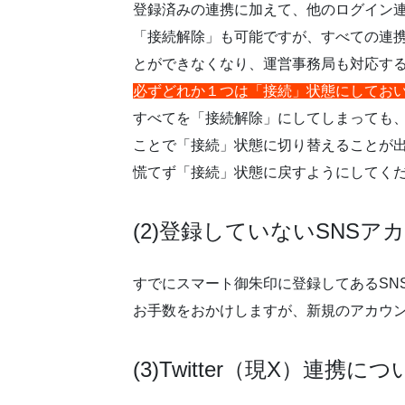
登録済みの連携に加えて、他のログイン
「接続解除」も可能ですが、すべての連
とができなくなり、運営事務局も対応す
必ずどれか１つは「接続」状態にしてお
すべてを「接続解除」にしてしまっても
ことで「接続」状態に切り替えることが
慌てず「接続」状態に戻すようにしてく
(2)登録していないSNS
すでにスマート御朱印に登録してあるSN
お手数をおかけしますが、新規のアカウ
(3)Twitter（現X）連携に