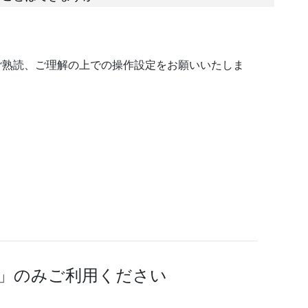
ご熟読、ご理解の上での操作設定をお願いいたしま
加」のみご利用ください