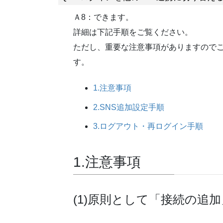
Ａ8：できます。
詳細は下記手順をご覧ください。
ただし、重要な注意事項がありますので
す。
1.注意事項
2.SNS追加設定手順
3.ログアウト・再ログイン手順
1.注意事項
(1)原則として「接続の追