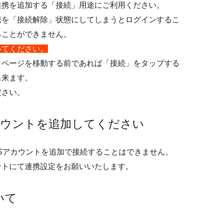
連携を追加する「接続」用途にご利用ください。
携を「接続解除」状態にしてしまうとログインするこ
ることができません。
いてください。
、ページを移動する前であれば「接続」をタップする
出来ます。
ださい。
アカウントを追加してください
Sアカウントを追加で接続することはできません。
ントにて連携設定をお願いいたします。
ついて