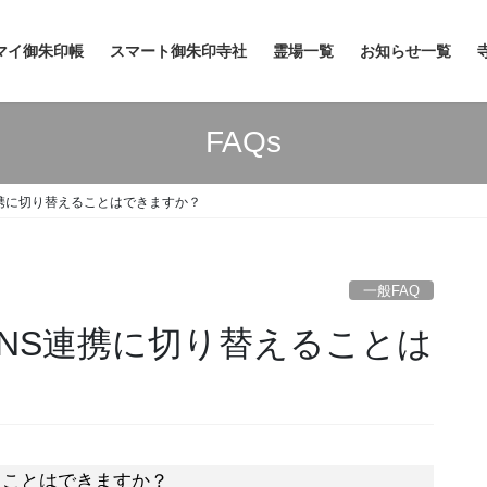
マイ御朱印帳
スマート御朱印寺社
霊場一覧
お知らせ一覧
FAQs
連携に切り替えることはできますか？
一般FAQ
SNS連携に切り替えることは
ることはできますか？