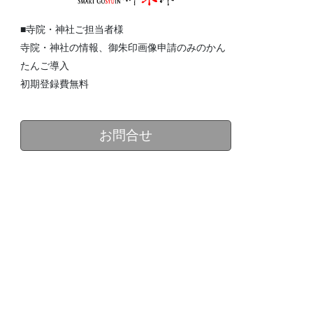
■寺院・神社ご担当者様
寺院・神社の情報、御朱印画像申請のみのかん
たんご導入
初期登録費無料
お問合せ