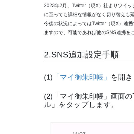
2023年2月、Twitter（現X）社より
に至っても詳細な情報がなく切り替えも
今後の状況によってはTwitter（現X
ますので、可能であれば他のSNS連携を
2.SNS追加設定手順
(1)
「マイ御朱印帳」
を開き
(2)「マイ御朱印帳」画面
ル」をタップします。