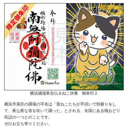
横浜踊場寒念仏＆ねこ供養 御朱印２
横浜市泉区の踊場の字名は「昔ねこたちが手拭いで頬被りをし
て、夜な夜な笛を吹いて踊った」とされる、全国にある猫おどり
民話の一つとのことです。
ぜひお立ち寄りください。