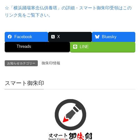
☆「横浜踊場寒念仏供養塔」の詳細・スマート御朱印受領はこの
リンク先をご覧下さい。
Facebook
X
Bluesky
Threads
LINE
御朱印情報
お知らせカテゴリー
スマート御朱印