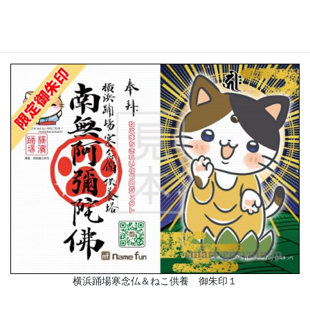
んねんぶつくようとう）」にて、新たにスマート御朱印をいただ
けるようになりました。
横浜踊場寒念仏＆ねこ供養 御朱印１